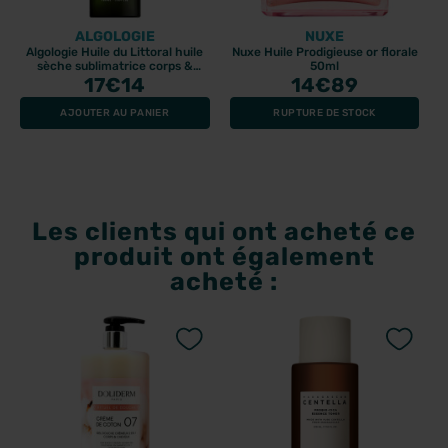
ALGOLOGIE
NUXE
Algologie Huile du Littoral huile
Nuxe Huile Prodigieuse or florale
sèche sublimatrice corps &
50ml
cheveux 100ml
17
€14
14
€89
AJOUTER AU PANIER
RUPTURE DE STOCK
Les clients qui ont acheté ce
produit ont également
acheté :