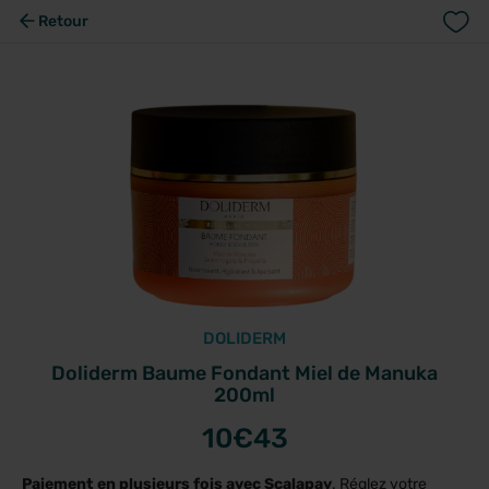
Retour
DOLIDERM
Doliderm Baume Fondant Miel de Manuka
200ml
10
€43
Paiement en plusieurs fois avec Scalapay
. Réglez votre