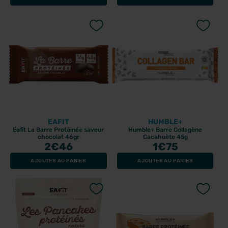
EAFIT
HUMBLE+
Eafit La Barre Protéinée saveur
Humble+ Barre Collagène
chocolat 46gr
Cacahuète 45g
2
€46
1
€75
AJOUTER AU PANIER
AJOUTER AU PANIER