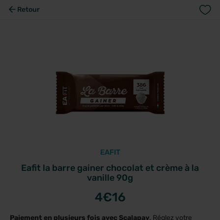
Retour
EAFIT
Eafit la barre gainer chocolat et crème à la
vanille 90g
4
€16
Paiement en plusieurs fois avec Scalapay
. Réglez votre