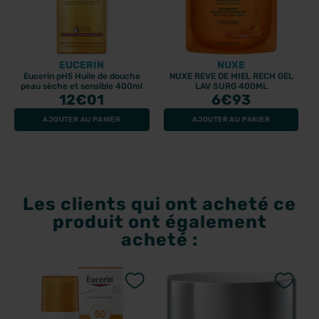
EUCERIN
NUXE
Eucerin pH5 Huile de douche
NUXE REVE DE MIEL RECH GEL
peau sèche et sensible 400ml
LAV SURG 400ML
12
€01
6
€93
AJOUTER AU PANIER
AJOUTER AU PANIER
Les clients qui ont acheté ce
produit ont également
acheté :