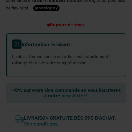
commande en
3 ou 4 fois sans frais
(selon éligibilité), pour plus
de flexibilité.
Rupture de stock
Information livraison
Le délai d'expédition de cet article est actuellement
rallongé. Merci de votre compréhension.
-10% sur votre 1ère commande en vous inscrivant
à notre
newsletter*
LIVRAISON GRATUITE DÈS 59€ D’ACHAT.
Voir conditions