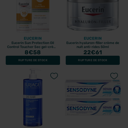
EUCERIN
EUCERIN
Eucerin Sun Protection Oil
Eucerin hyaluron-filler crème de
Control Toucher Sec gel-crème
nuit anti-rides 50ml
SPF50+ 50ml
8
€58
22
€61
RUPTURE DE STOCK
RUPTURE DE STOCK