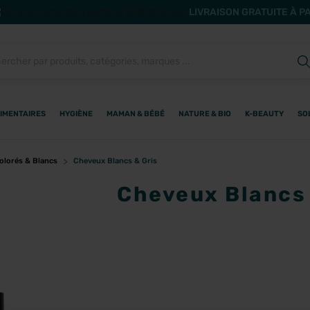
LIVRAISON GRATUITE À P
IMENTAIRES
HYGIÈNE
MAMAN & BÉBÉ
NATURE & BIO
K-BEAUTY
SO
olorés & Blancs
Cheveux Blancs & Gris
Cheveux Blancs 