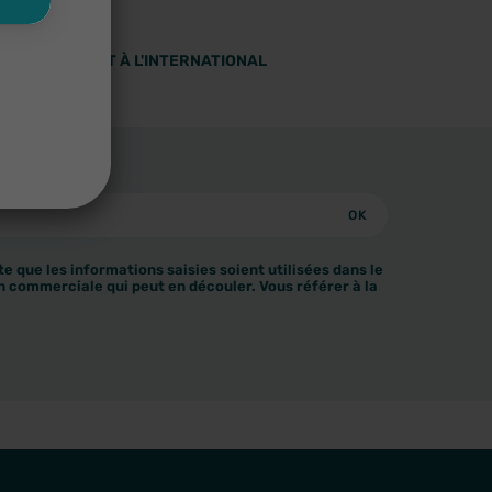
 EN FRANCE ET À L'INTERNATIONAL
e que les informations saisies soient utilisées dans le
n commerciale qui peut en découler. Vous référer à la