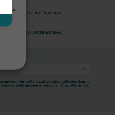
lisées
uler. Vous
 EN FRANCE ET À L'INTERNATIONAL
e que les informations saisies soient utilisées dans le
n commerciale qui peut en découler. Vous référer à la