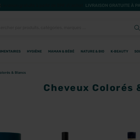
LIVRAISON GRATUITE À P
IMENTAIRES
HYGIÈNE
MAMAN & BÉBÉ
NATURE & BIO
K-BEAUTY
SO
olorés & Blancs
Cheveux Colorés 