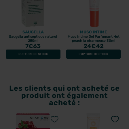
SAUGELLA
MUSC INTIME
Saugella antiseptique naturel
Musc Intime Gel Parfumant Hot
250ml
peach la charmeuse 30ml
7
€63
24
€42
RUPTURE DE STOCK
RUPTURE DE STOCK
Les clients qui ont acheté ce
produit ont également
acheté :