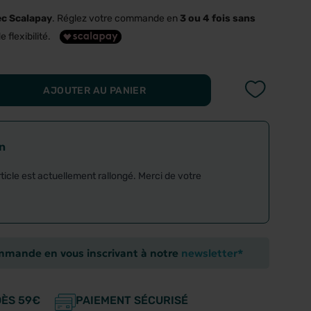
ec Scalapay
. Réglez votre commande en
3 ou 4 fois sans
e flexibilité.
AJOUTER AU PANIER
on
rticle est actuellement rallongé. Merci de votre
ommande en vous inscrivant à notre
newsletter*
DÈS 59€
PAIEMENT SÉCURISÉ