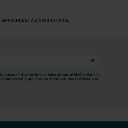
 EN FRANCE ET À L'INTERNATIONAL
e que les informations saisies soient utilisées dans le
n commerciale qui peut en découler. Vous référer à la