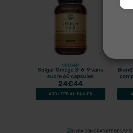
SOLGAR
Solgar Oméga 3-6-9 sans
Bion3
sucre 60 capsules
comp
24
€44
AJOUTER AU PANIER
A