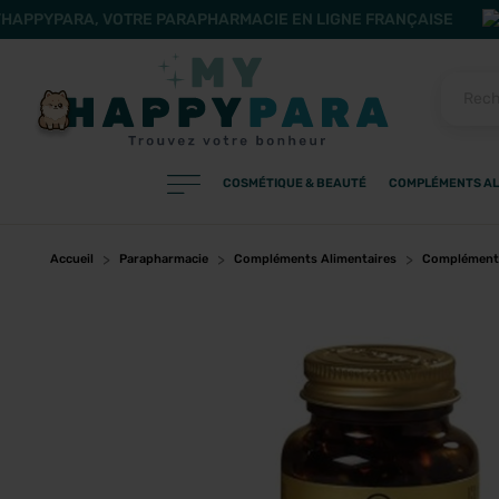
HAPPYPARA, VOTRE PARAPHARMACIE EN LIGNE FRANÇAISE
COSMÉTIQUE & BEAUTÉ
COMPLÉMENTS AL
PRODUITS
Filtres
Accueil
Parapharmacie
Compléments Alimentaires
Compléments
CATÉGORIES
MARQUES