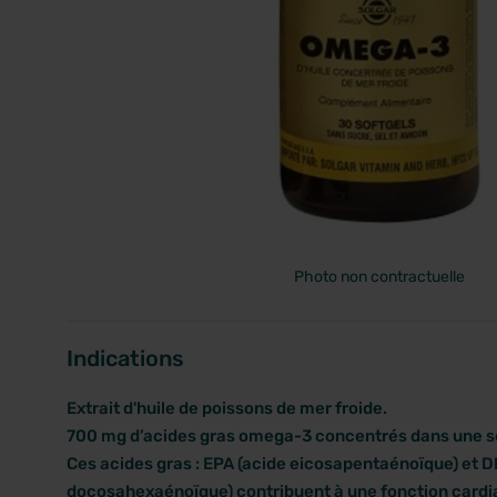
PRIX
Photo non contractuelle
Indications
Extrait d'huile de poissons de mer froide.
700 mg d’acides gras omega-3 concentrés dans une se
Ces acides gras : EPA (acide eicosapentaénoïque) et D
docosahexaénoïque) contribuent à une fonction cardi