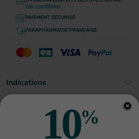
Voir conditions
PAIEMENT SÉCURISÉ
PARAPHARMACIE FRANÇAISE
Indications
Conditions d'utilisation
10
%
Composition