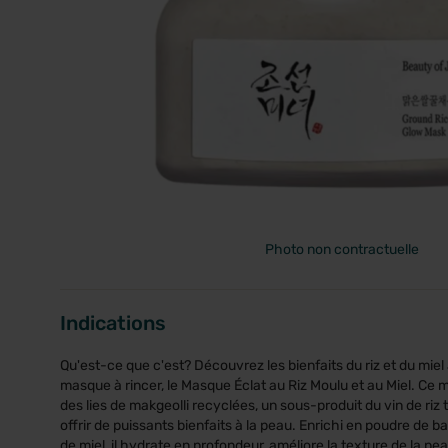
PRIX
Photo non contractuelle
Indications
Qu'est-ce que c'est? Découvrez les bienfaits du riz et du mie
masque à rincer, le Masque Éclat au Riz Moulu et au Miel. Ce 
des lies de makgeolli recyclées, un sous-produit du vin de riz 
offrir de puissants bienfaits à la peau. Enrichi en poudre de bal
de miel, il hydrate en profondeur, améliore la texture de la pe