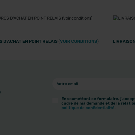
 D'ACHAT EN POINT RELAIS (
VOIR CONDITIONS
)
LIVRAISON
à
En soumettant ce formulaire, j'accept
cadre de ma demande et de la relatio
politique de confidentialité
.