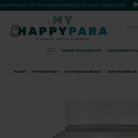
HAPPYPARA, VOTRE PARAPHARMACIE EN LIGNE FRANÇAISE
COSMÉTIQUE & BEAUTÉ
COMPLÉMENTS AL
PRODUITS
Filtres
Accueil
Parapharmacie
Cosmétique & Beauté
Soins Spécifiques
CATÉGORIES
MARQUES