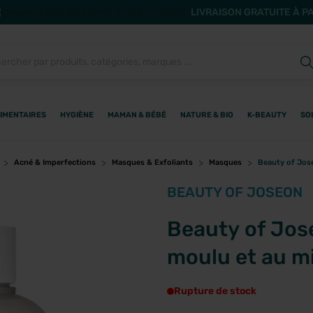
LIVRAISON GRATUITE À P
IMENTAIRES
HYGIÈNE
MAMAN & BÉBÉ
NATURE & BIO
K-BEAUTY
SO
Acné & Imperfections
Masques & Exfoliants
Masques
Beauty of Jose
BEAUTY OF JOSEON
Beauty of Jos
moulu et au m
Rupture de stock