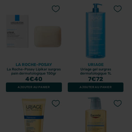
LA ROCHE-POSAY
URIAGE
La Roche-Posay Lipikar surgras
Uriage gel surgras
pain dermatologique 150gr
dermatologigue 1L
4
€40
7
€72
AJOUTER AU PANIER
AJOUTER AU PANIER