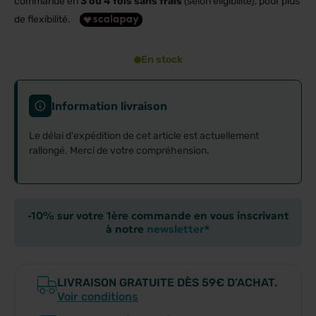
commande en
3 ou 4 fois sans frais
(selon éligibilité), pour plus
de flexibilité.
En stock
Information livraison
Le délai d'expédition de cet article est actuellement
rallongé. Merci de votre compréhension.
-10% sur votre 1ère commande en vous inscrivant
à notre
newsletter*
LIVRAISON GRATUITE DÈS 59€ D’ACHAT.
Voir conditions