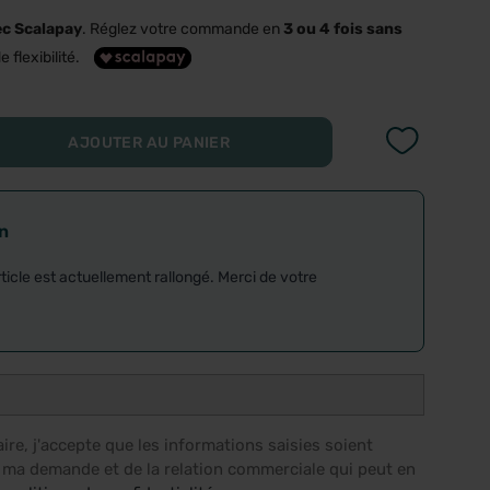
ec Scalapay
. Réglez votre commande en
3 ou 4 fois sans
e flexibilité.
AJOUTER AU PANIER
on
rticle est actuellement rallongé. Merci de votre
re, j'accepte que les informations saisies soient
e ma demande et de la relation commerciale qui peut en