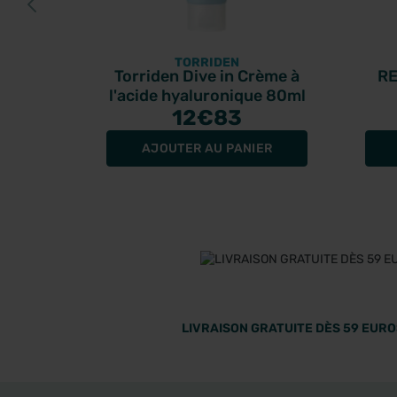
TORRIDEN
Torriden Dive in Crème à
RE
l'acide hyaluronique 80ml
12
€83
AJOUTER AU PANIER
LIVRAISON GRATUITE DÈS 59 EUROS