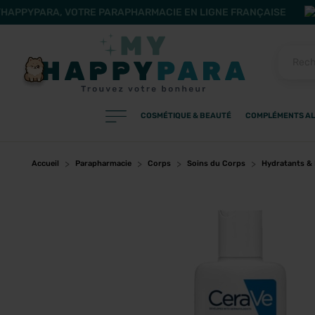
HAPPYPARA, VOTRE PARAPHARMACIE EN LIGNE FRANÇAISE
COSMÉTIQUE & BEAUTÉ
COMPLÉMENTS AL
PRODUITS
Filtres
Accueil
Parapharmacie
Corps
Soins du Corps
Hydratants &
CATÉGORIES
MARQUES