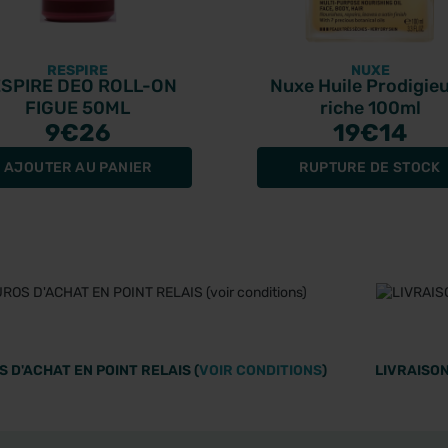
RESPIRE
NUXE
SPIRE DEO ROLL-ON
Nuxe Huile Prodigie
FIGUE 50ML
riche 100ml
9
€26
19
€14
AJOUTER AU PANIER
RUPTURE DE STOCK
 D'ACHAT EN POINT RELAIS (
VOIR CONDITIONS
)
LIVRAISON