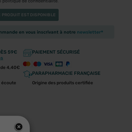
la
politique de confidentialité
.
 PRODUIT EST DISPONIBLE
ommande en vous inscrivant à notre
newsletter*
DÈS 59€
PAIEMENT SÉCURISÉ
ns
r de 4,40€
PARAPHARMACIE FRANÇAISE
e écoute
Origine des produits certifiée