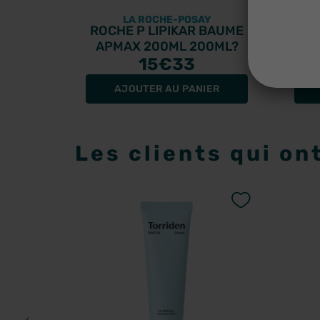
LA ROCHE-POSAY
ROCHE P LIPIKAR BAUME
Nu
APMAX 200ML 200ML?
15
€33
AJOUTER AU PANIER
Les clients qui on