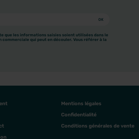
e que les informations saisies soient utilisées dans le
n commerciale qui peut en découler. Vous référer à la
ent
Mentions légales
Confidentialité
ct
Conditions générales de vente
son