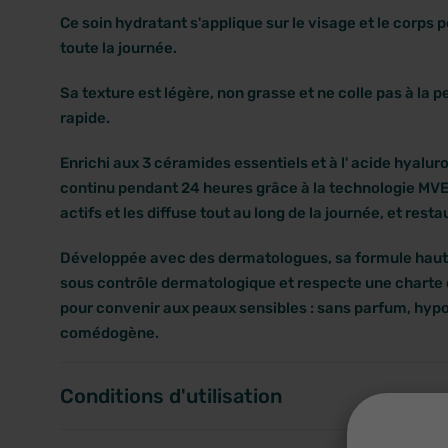
Ce soin hydratant s'applique sur le visage et le corps 
toute la journée.
Sa texture est légère, non grasse et ne colle pas à la 
rapide.
Enrichi aux 3 céramides essentiels et à l' acide hyaluro
continu pendant 24 heures grâce à la technologie MVE
actifs et les diffuse tout au long de la journée, et rest
Développée avec des dermatologues, sa formule haute
sous contrôle dermatologique et respecte une charte 
pour convenir aux peaux sensibles : sans parfum, hyp
comédogène.
Conditions d'utilisation