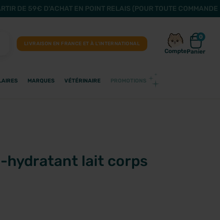
ARTIR DE 59€ D'ACHAT EN POINT RELAIS (POUR TOUTE COMMANDE 
0
LIVRAISON EN FRANCE ET À L’INTERNATIONAL
Compte
Panier
LAIRES
MARQUES
VÉTÉRINAIRE
PROMOTIONS
-hydratant lait corps