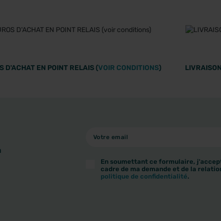
 D'ACHAT EN POINT RELAIS (
VOIR CONDITIONS
)
LIVRAISON
à
En soumettant ce formulaire, j'accept
cadre de ma demande et de la relatio
politique de confidentialité
.