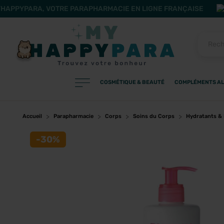
HAPPYPARA, VOTRE PARAPHARMACIE EN LIGNE FRANÇAISE
COSMÉTIQUE & BEAUTÉ
COMPLÉMENTS AL
PRODUITS
Filtres
Accueil
Parapharmacie
Corps
Soins du Corps
Hydratants &
-30%
CATÉGORIES
MARQUES