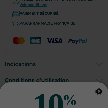
Voir conditions
PAIEMENT SÉCURISÉ
PARAPHARMACIE FRANÇAISE
Indications
Conditions d'utilisation
10
%
Composition