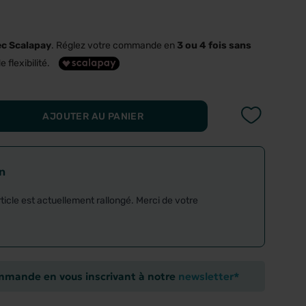
ec Scalapay
. Réglez votre commande en
3 ou 4 fois sans
e flexibilité.
AJOUTER AU PANIER
on
rticle est actuellement rallongé. Merci de votre
ommande en vous inscrivant à notre
newsletter*