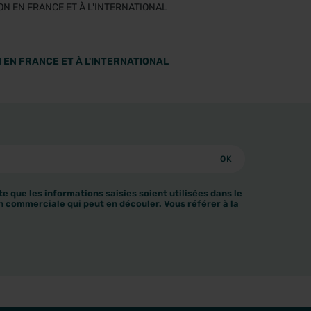
 EN FRANCE ET À L'INTERNATIONAL
e que les informations saisies soient utilisées dans le
n commerciale qui peut en découler. Vous référer à la