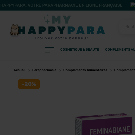
HAPPYPARA, VOTRE PARAPHARMACIE EN LIGNE FRANÇAISE
COSMÉTIQUE & BEAUTÉ
COMPLÉMENTS AL
PRODUITS
Filtres
Accueil
Parapharmacie
Compléments Alimentaires
Compléments
-20%
CATÉGORIES
MARQUES