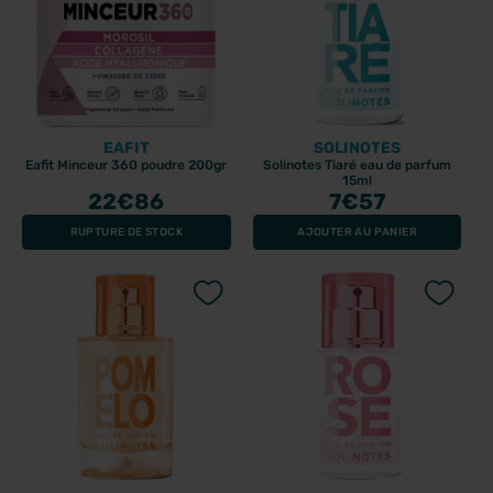
EAFIT
SOLINOTES
Eafit Minceur 360 poudre 200gr
Solinotes Tiaré eau de parfum
15ml
22
€86
7
€57
RUPTURE DE STOCK
AJOUTER AU PANIER