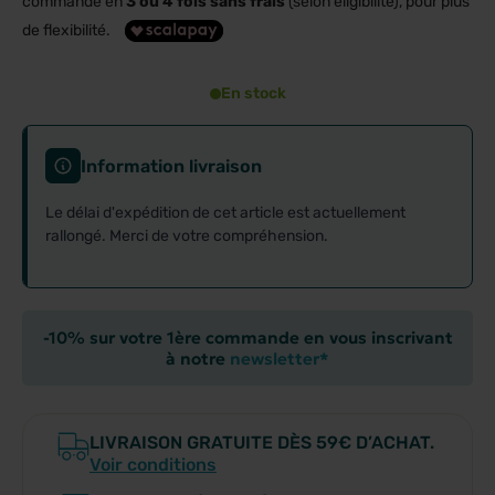
commande en
3 ou 4 fois sans frais
(selon éligibilité), pour plus
de flexibilité.
En stock
Information livraison
Le délai d'expédition de cet article est actuellement
rallongé. Merci de votre compréhension.
-10% sur votre 1ère commande en vous inscrivant
à notre
newsletter*
LIVRAISON GRATUITE DÈS 59€ D’ACHAT.
Voir conditions