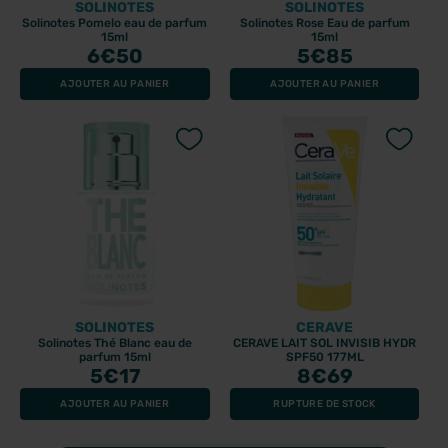
SOLINOTES
SOLINOTES
Solinotes Pomelo eau de parfum
Solinotes Rose Eau de parfum
15ml
15ml
6
€50
5
€85
AJOUTER AU PANIER
AJOUTER AU PANIER
SOLINOTES
CERAVE
Solinotes Thé Blanc eau de
CERAVE LAIT SOL INVISIB HYDR
parfum 15ml
SPF50 177ML
5
€17
8
€69
AJOUTER AU PANIER
RUPTURE DE STOCK