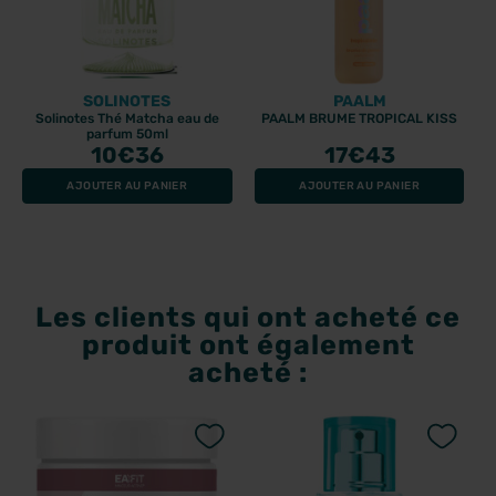
SOLINOTES
PAALM
Solinotes Thé Matcha eau de
PAALM BRUME TROPICAL KISS
parfum 50ml
10
€36
17
€43
AJOUTER AU PANIER
AJOUTER AU PANIER
Les clients qui ont acheté ce
produit ont également
acheté :