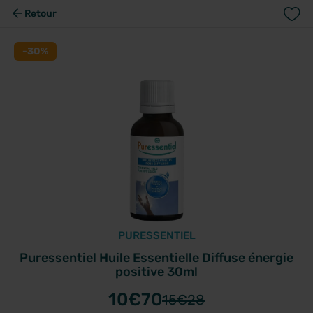
Retour
-30%
PURESSENTIEL
Puressentiel Huile Essentielle Diffuse énergie
positive 30ml
10
€70
15
€28