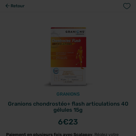
Retour
GRANIONS
Granions chondrostéo+ flash articulations 40
gélules 15g
6
€23
Paiement en plusieurs fois avec Scalapay
. Réglez votre