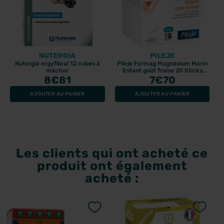
NUTERGIA
PILEJE
Nutergia ergyfibral 12 cubes à
Pileje Formag Magnésium Marin
mâcher
Enfant goût fraise 20 Sticks
8
€81
orodispersibles
7
€70
AJOUTER AU PANIER
AJOUTER AU PANIER
Les clients qui ont acheté ce
produit ont également
acheté :