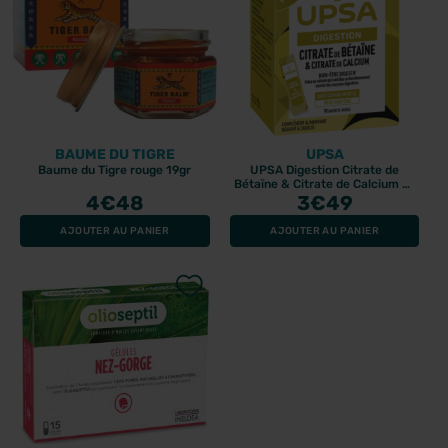
BAUME DU TIGRE
UPSA
Baume du Tigre rouge 19gr
UPSA Digestion Citrate de
Bétaïne & Citrate de Calcium 10
4
€48
sachets-doses
3
€49
AJOUTER AU PANIER
AJOUTER AU PANIER