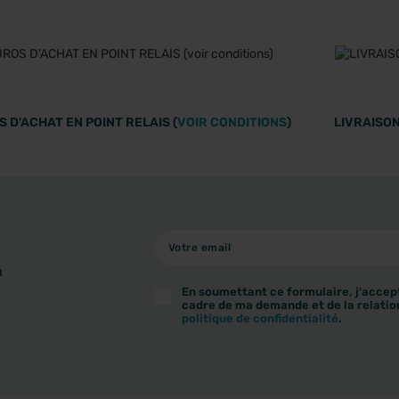
 D'ACHAT EN POINT RELAIS (
VOIR CONDITIONS
)
LIVRAISON
à
En soumettant ce formulaire, j'accept
cadre de ma demande et de la relatio
politique de confidentialité
.