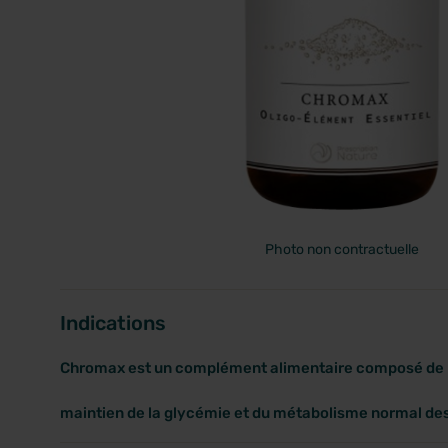
PRIX
Photo non contractuelle
Indications
Chromax est un complément alimentaire composé de p
maintien de la glycémie et du métabolisme normal d