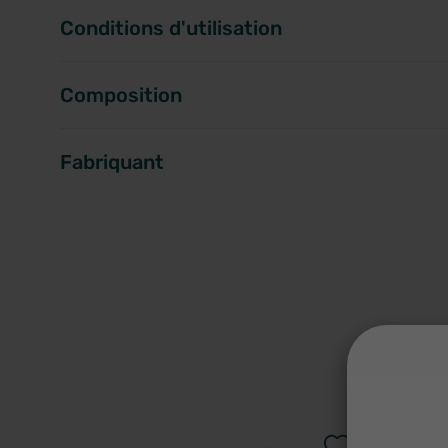
Conditions d'utilisation
Composition
Fabriquant
A