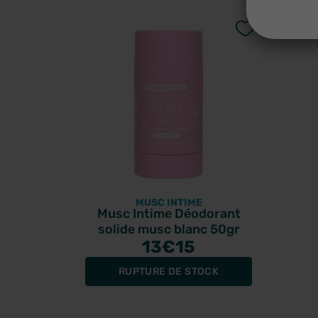
MUSC INTIME
Musc Intime Déodorant
solide musc blanc 50gr
13
€15
RUPTURE DE STOCK