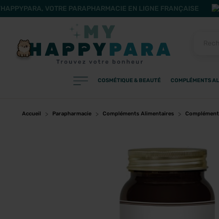
HAPPYPARA, VOTRE PARAPHARMACIE EN LIGNE FRANÇAISE
COSMÉTIQUE & BEAUTÉ
COMPLÉMENTS AL
PRODUITS
Filtres
Accueil
Parapharmacie
Compléments Alimentaires
Compléments
CATÉGORIES
MARQUES