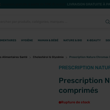
LIVRAISON GRATUITE À P
IMENTAIRES
HYGIÈNE
MAMAN & BÉBÉ
NATURE & BIO
K-BEAUTY
SO
 Alimentaires Santé
Cholestérol & Glycémie
Prescription Nature Chromax
PRESCRIPTION NATU
Prescription 
comprimés
Rupture de stock