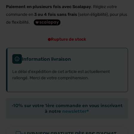
Paiement en plusieurs fois avec Scalapay
. Réglez votre
commande en
3 ou 4 fois sans frais
(selon éligibilité), pour plus
de flexibilité.
Rupture de stock
Information livraison
Le délai d'expédition de cet article est actuellement
rallongé. Merci de votre compréhension.
-10% sur votre 1ère commande en vous inscrivant
à notre
newsletter*
LIVRAISON GRATUITE DÈS 59€ D’ACHAT.