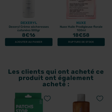
DEXERYL
NUXE
Dexeryl Crème sécheresses
Nuxe Huile Prodigieuse florale
cutanées 500gr
100ml
8
€16
18
€58
AJOUTER AU PANIER
RUPTURE DE STOCK
Les clients qui ont acheté ce
produit ont également
acheté :