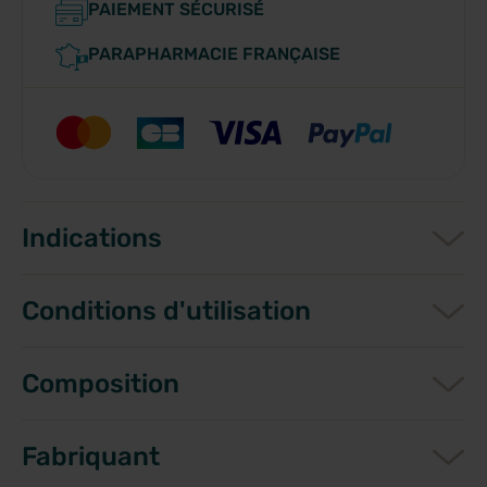
PAIEMENT SÉCURISÉ
PARAPHARMACIE FRANÇAISE
Indications
Conditions d'utilisation
Composition
Fabriquant