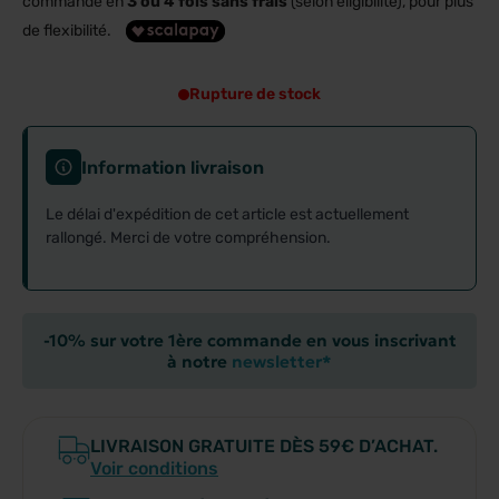
commande en
3 ou 4 fois sans frais
(selon éligibilité), pour plus
de flexibilité.
Rupture de stock
Information livraison
Le délai d'expédition de cet article est actuellement
rallongé. Merci de votre compréhension.
-10% sur votre 1ère commande en vous inscrivant
à notre
newsletter*
LIVRAISON GRATUITE DÈS 59€ D’ACHAT.
Voir conditions