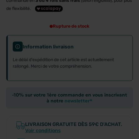
commande en
3 ou 4 fois sans frais
(selon éligibilité), pour plus
de flexibilité.
Rupture de stock
Information livraison
Le délai d'expédition de cet article est actuellement
rallongé. Merci de votre compréhension.
-10% sur votre 1ère commande en vous inscrivant
à notre
newsletter*
LIVRAISON GRATUITE DÈS 59€ D’ACHAT.
Voir conditions