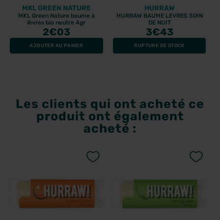
MKL GREEN NATURE
HURRAW
MKL Green Nature baume à
HURRAW BAUME LEVRES SOIN
lèvres bio neutre 4gr
DE NUIT
2
€03
3
€43
AJOUTER AU PANIER
RUPTURE DE STOCK
Les clients qui ont acheté ce
produit ont également
acheté :