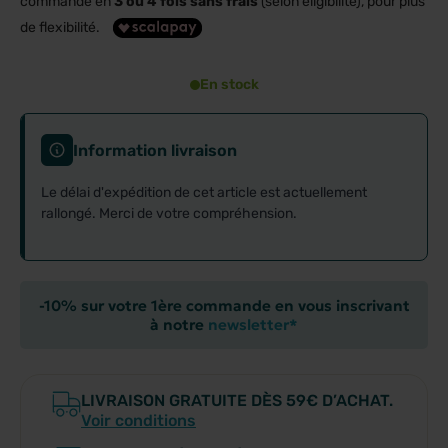
commande en
3 ou 4 fois sans frais
(selon éligibilité), pour plus
de flexibilité.
En stock
Information livraison
Le délai d'expédition de cet article est actuellement
rallongé. Merci de votre compréhension.
-10% sur votre 1ère commande en vous inscrivant
à notre
newsletter*
LIVRAISON GRATUITE DÈS 59€ D’ACHAT.
Voir conditions