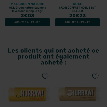
MKL GREEN NATURE
NUXE
MKL Green Nature baume à
NUXE COFFRET NOEL BEST
lèvres bio mangue 4gr
SELLER
2
€03
20
€23
AJOUTER AU PANIER
AJOUTER AU PANIER
Les clients qui ont acheté ce
produit ont également
acheté :