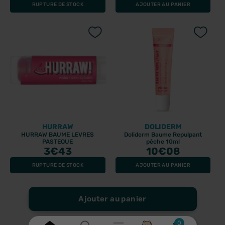
RUPTURE DE STOCK
AJOUTER AU PANIER
HURRAW
DOLIDERM
HURRAW BAUME LEVRES
Doliderm Baume Repulpant
PASTEQUE
pêche 10ml
3
€43
10
€08
RUPTURE DE STOCK
AJOUTER AU PANIER
Ajouter au panier
0