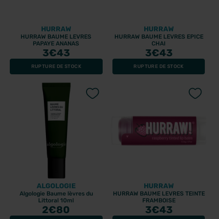
HURRAW
HURRAW
HURRAW BAUME LEVRES
HURRAW BAUME LEVRES EPICE
PAPAYE ANANAS
CHAI
3
€43
3
€43
RUPTURE DE STOCK
RUPTURE DE STOCK
ALGOLOGIE
HURRAW
Algologie Baume lèvres du
HURRAW BAUME LEVRES TEINTE
Littoral 10ml
FRAMBOISE
2
€80
3
€43