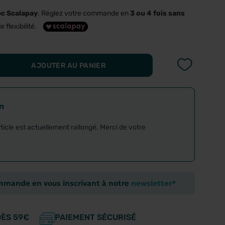
ec Scalapay
. Réglez votre commande en
3 ou 4 fois sans
e flexibilité.
AJOUTER AU PANIER
on
rticle est actuellement rallongé. Merci de votre
ommande en vous inscrivant à notre
newsletter*
DÈS 59€
PAIEMENT SÉCURISÉ