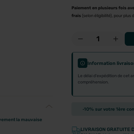
Paiement en plusieurs fois av
frais
(selon éligibilité), pour plus d
-
+
Information livrais
Le délai d'expédition de cet a
compréhension.
-10% sur votre 1ère c
tivement la mauvaise
LIVRAISON GRATUITE 