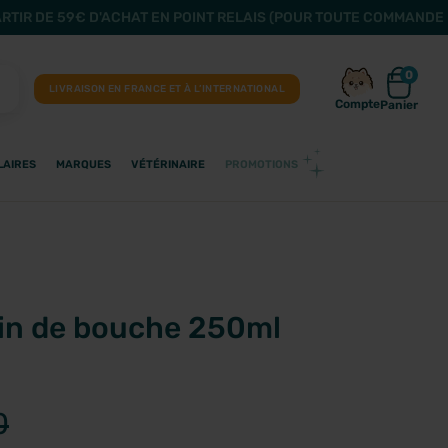
ARTIR DE 59€ D'ACHAT EN POINT RELAIS (POUR TOUTE COMMANDE 
0
LIVRAISON EN FRANCE ET À L’INTERNATIONAL
Compte
Panier
LAIRES
MARQUES
VÉTÉRINAIRE
PROMOTIONS
in de bouche 250ml
0