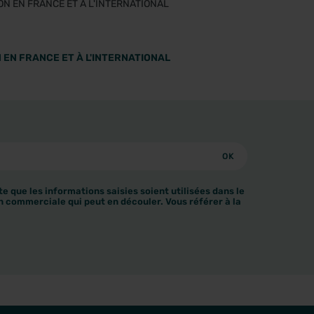
 EN FRANCE ET À L'INTERNATIONAL
e que les informations saisies soient utilisées dans le
n commerciale qui peut en découler. Vous référer à la