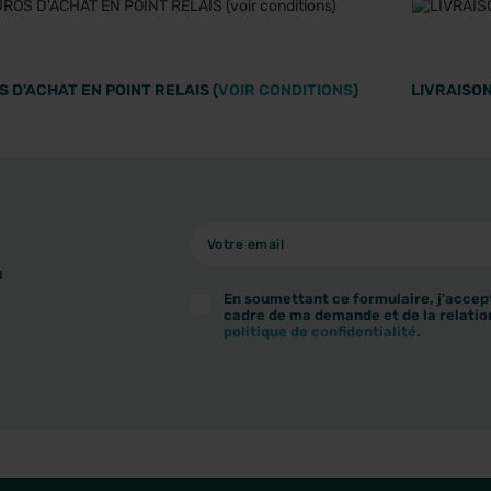
 D'ACHAT EN POINT RELAIS (
VOIR CONDITIONS
)
LIVRAISON
à
En soumettant ce formulaire, j'accept
cadre de ma demande et de la relatio
politique de confidentialité
.