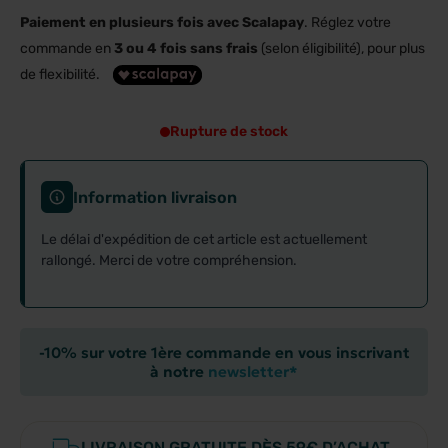
Paiement en plusieurs fois avec Scalapay
. Réglez votre
commande en
3 ou 4 fois sans frais
(selon éligibilité), pour plus
de flexibilité.
Rupture de stock
Information livraison
Le délai d'expédition de cet article est actuellement
rallongé. Merci de votre compréhension.
-10% sur votre 1ère commande en vous inscrivant
à notre
newsletter*
LIVRAISON GRATUITE DÈS 59€ D’ACHAT.