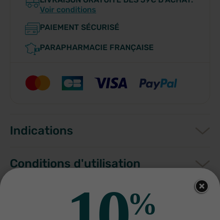
Voir conditions
PAIEMENT SÉCURISÉ
PARAPHARMACIE FRANÇAISE
Indications
Conditions d'utilisation
10
%
Composition