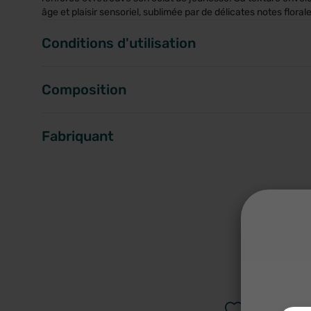
âge et plaisir sensoriel, sublimée par de délicates notes flora
Conditions d'utilisation
Composition
Fabriquant
A