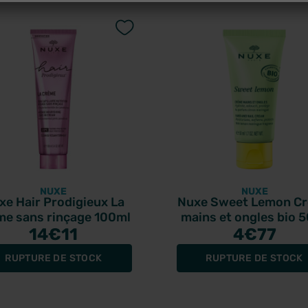
NUXE
NUXE
xe Hair Prodigieux La
Nuxe Sweet Lemon C
me sans rinçage 100ml
mains et ongles bio 
14
€11
4
€77
RUPTURE DE STOCK
RUPTURE DE STOCK