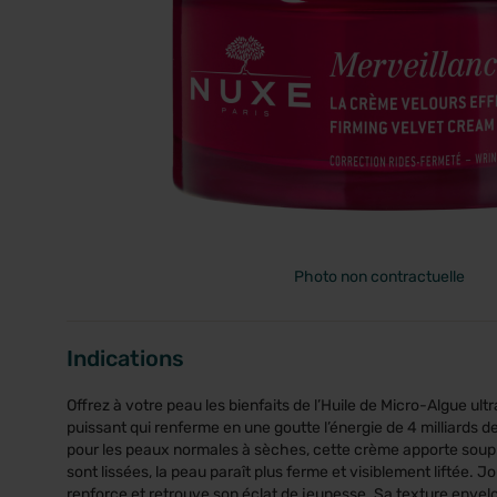
PRIX
Photo non contractuelle
Indications
Offrez à votre peau les bienfaits de l’Huile de Micro-Algue ultr
puissant qui renferme en une goutte l’énergie de 4 milliards d
pour les peaux normales à sèches, cette crème apporte soupl
sont lissées, la peau paraît plus ferme et visiblement liftée. Jo
renforce et retrouve son éclat de jeunesse. Sa texture envelop