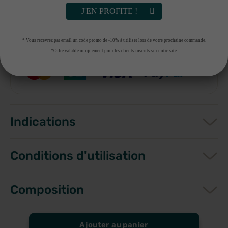
J'EN PROFITE !
PAIEMENT SÉCURISÉ
PARAPHARMACIE FRANÇAISE
* Vous recevrez par email un code promo de -10% à utiliser lors de votre prochaine commande.
*Offre valable uniquement pour les clients inscrits sur notre site.
Indications
Conditions d'utilisation
Composition
Ajouter au panier