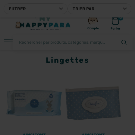
MYHAPPYPARA, VOTRE PARA
FILTRER
TRIER PAR
0
Compte
Panier
Lingettes
FILTRER