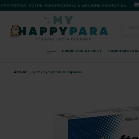
HAPPYPARA, VOTRE PARAPHARMACIE EN LIGNE FRANÇAISE
COSMÉTIQUE & BEAUTÉ
COMPLÉMENTS AL
PRODUITS
Filtres
Accueil
Nicox hydrophta 30 capsules
CATÉGORIES
MARQUES