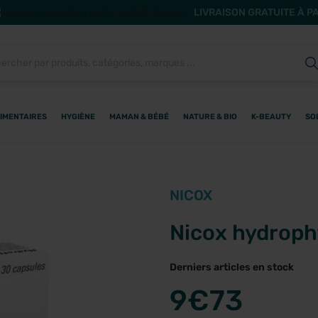
LIVRAISON GRATUITE À P
IMENTAIRES
HYGIÈNE
MAMAN & BÉBÉ
NATURE & BIO
K-BEAUTY
SO
NICOX
Nicox hydroph
Derniers articles en stock
9
€73