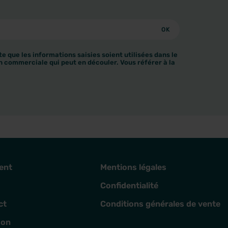
e que les informations saisies soient utilisées dans le
n commerciale qui peut en découler. Vous référer à la
ent
Mentions légales
Confidentialité
ct
Conditions générales de vente
son