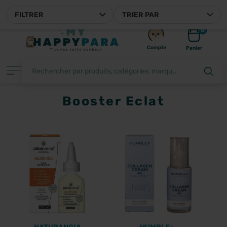
MYHAPPYPARA, VOTRE PARAPHARMACIE EN LIGNE FRANÇAISE
FILTRER
TRIER PAR
0
Compte
Panier
Booster Eclat
FILTRER