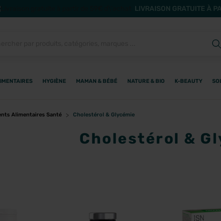
LIVRAISON GRATUITE À P
IMENTAIRES
HYGIÈNE
MAMAN & BÉBÉ
NATURE & BIO
K-BEAUTY
SO
ts Alimentaires Santé
Cholestérol & Glycémie
Cholestérol & G