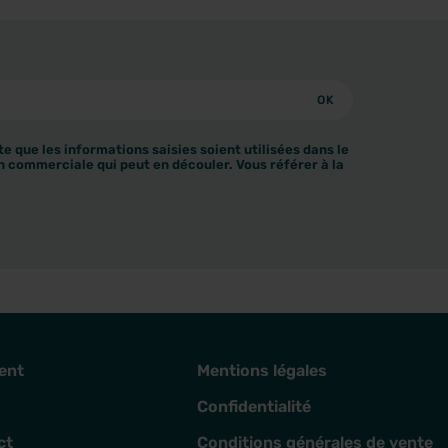
e que les informations saisies soient utilisées dans le
n commerciale qui peut en découler. Vous référer à la
ent
Mentions légales
Confidentialité
ct
Conditions générales de vente