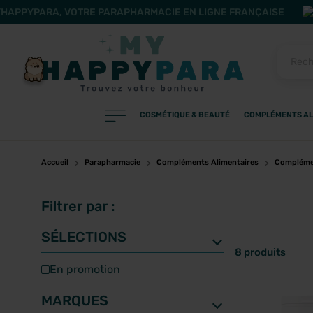
HAPPYPARA, VOTRE PARAPHARMACIE EN LIGNE FRANÇAISE
COSMÉTIQUE & BEAUTÉ
COMPLÉMENTS AL
PRODUITS
Filtres
Accueil
Parapharmacie
Compléments Alimentaires
Complémen
Filtrer par :
CATÉGORIES
SÉLECTIONS
8 produits
en promotion
MARQUES
MARQUES