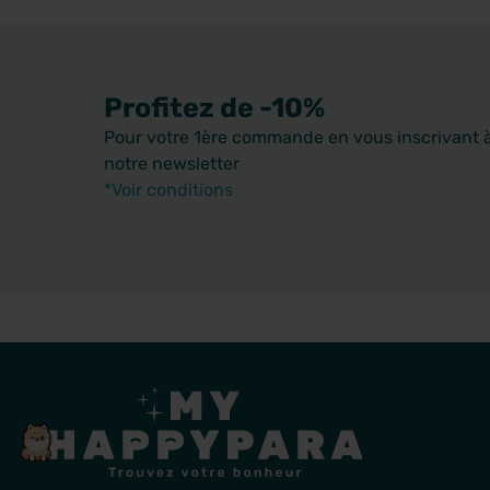
Profitez de -10%
Pour votre 1ère commande en vous inscrivant 
notre newsletter
*Voir conditions