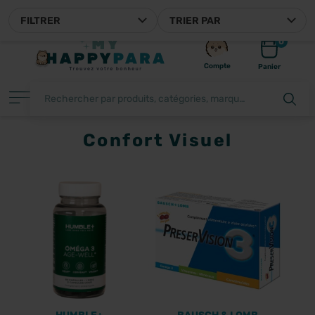
MYHAPPYPARA, VOTRE PAR
FILTRER
TRIER PAR
0
Compte
Panier
Confort Visuel
FILTRER