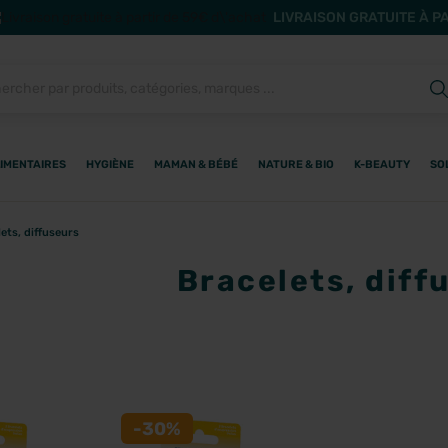
LIVRAISON GRATUITE À P
IMENTAIRES
HYGIÈNE
MAMAN & BÉBÉ
NATURE & BIO
K-BEAUTY
SO
ets, diffuseurs
Bracelets, diff
-30%