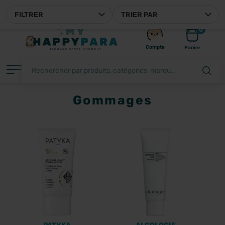
MYHAPPYPARA, VOTRE PAR
FILTRER
TRIER PAR
0
Compte
Panier
Gommages
FILTRER