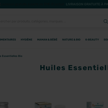
LIVRAISON GRATUITE À P
IMENTAIRES
HYGIÈNE
MAMAN & BÉBÉ
NATURE & BIO
K-BEAUTY
SO
s Essentielles Bio
Huiles Essentiel