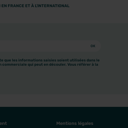
 EN FRANCE ET À L'INTERNATIONAL
e que les informations saisies soient utilisées dans le
n commerciale qui peut en découler. Vous référer à la
ent
Mentions légales