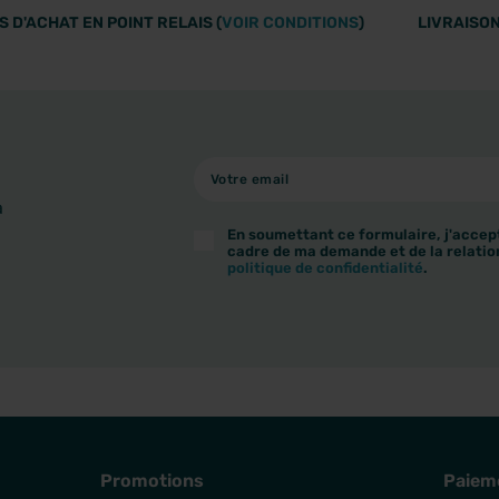
 D'ACHAT EN POINT RELAIS (
VOIR CONDITIONS
)
LIVRAISON
à
En soumettant ce formulaire, j'accept
cadre de ma demande et de la relatio
politique de confidentialité
.
Promotions
Paiem